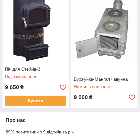
Піч для Стейків-3
Під замовлення
Буржуйка-Мангал чавунна
9 650
Немає в наявності
₴
9 000
₴
Купити
Про нас
89% позитивних з 9 відгуків за рік