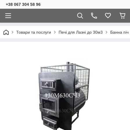
+38 067 304 58 96
Товари та послуги
Печі для Лазні до 30м3
Банна піч