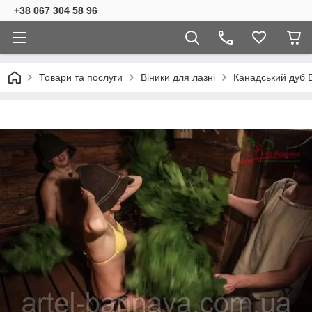
+38 067 304 58 96
Товари та послуги
Віники для лазні
Канадський дуб В