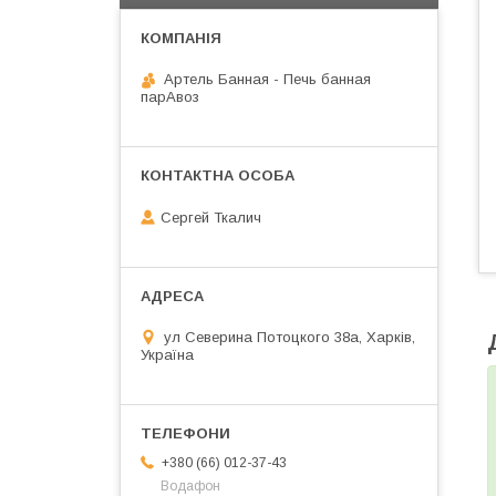
Артель Банная - Печь банная
парАвоз
Сергей Ткалич
ул Северина Потоцкого 38а, Харків,
Україна
+380 (66) 012-37-43
Водафон