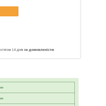
ротягом 14 днів
за домовленістю
мм
мм