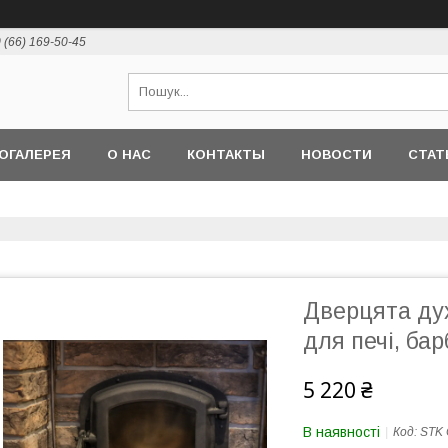
 (66) 169-50-45
ОГАЛЕРЕЯ
О НАС
КОНТАКТЫ
НОВОСТИ
СТАТ
Дверцята ду
для печі, ба
5 220 ₴
В наявності
Код:
STK 