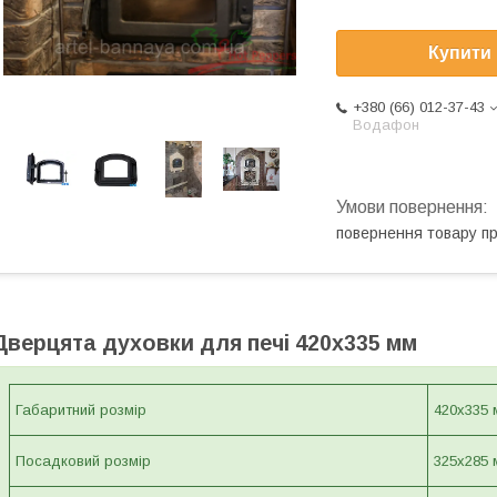
Купити
+380 (66) 012-37-43
Водафон
повернення товару п
Дверцята духовки для печі 420х335 мм
Габаритний розмір
420х335 
Посадковий розмір
325х285 