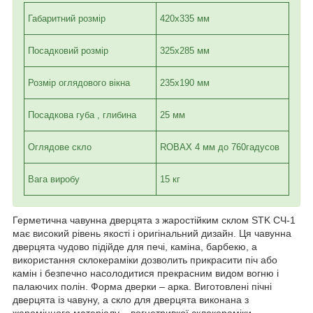
Габаритний розмір
420х335 мм
Посадковий розмір
325х285 мм
Розмір оглядового вікна
235х190 мм
Посадкова губа , глибина
25 мм
Оглядове скло
ROBAX 4 мм до 760гадусов
Вага виробу
15 кг
Герметична чавунна дверцята з жаростійким склом STK СЧ-1
має високий рівень якості і оригінальний дизайн. Ця чавунна
дверцята чудово підійде для печі, каміна, барбекю, а
використання склокераміки дозволить прикрасити піч або
камін і безпечно насолодитися прекрасним видом вогню і
палаючих полін. Форма дверки – арка. Виготовлені пічні
дверцята із чавуну, а скло для дверцята виконана з