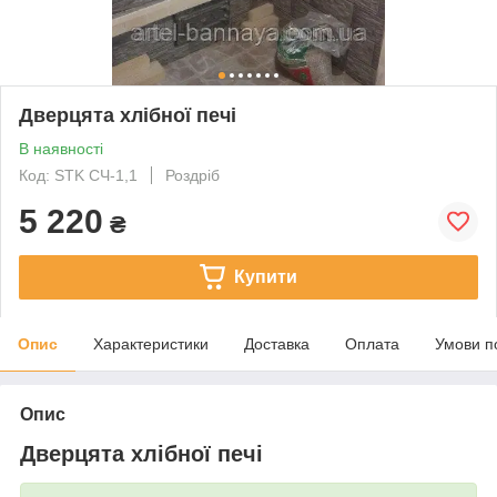
Дверцята хлібної печі
В наявності
Код: STK CЧ-1,1
Роздріб
5 220
₴
Купити
Опис
Характеристики
Доставка
Оплата
Умови п
Опис
Дверцята хлібної печі