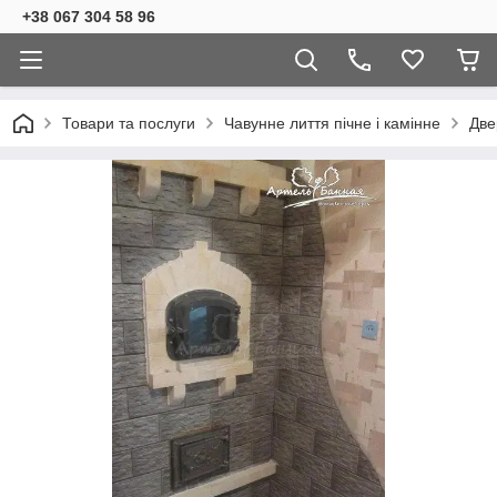
+38 067 304 58 96
Товари та послуги
Чавунне лиття пічне і камінне
Две