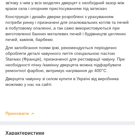
зв'язку з чим у всіх моделях дверцят є необхідний зазор між
краєм скла і опорним пристосуванням під затискач
Конструкція і дизайн дверки розроблені з урахуванням
потреби ринку і призначені для опалювальних котлів та печей
в побутовому опаленні, а так само використовуються при
виготовленні банних металевих печей і будівництві цегляних
печей, камінів, барбекю.
Для запобігання появи іржі, рекомендується періодично
обробляти деталі чавунного лиття спеціальною пастою
Starwax (Франція), призначеної для реставрації чавуну. При
необхідності пічну /камінну дверцята можна підфарбувати
ремонтної фарбою, витримує нагрівання до 400°С.
Дверцята чавунну зі склом купити в Україні від виробника
можливо у нас на сайті.
Приховати
Характеристики