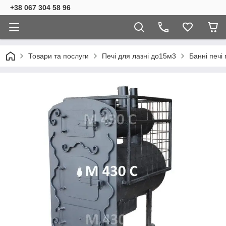
+38 067 304 58 96
Товари та послуги
Печі для лазні до15м3
Банні печі