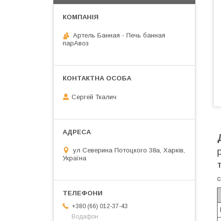
Артель Банная - Печь банная
парАвоз
Сергей Ткалич
ул Северина Потоцкого 38а, Харків,
Україна
Т
с
+380 (66) 012-37-43
Водафон