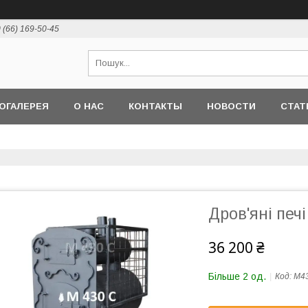
 (66) 169-50-45
ОГАЛЕРЕЯ
О НАС
КОНТАКТЫ
НОВОСТИ
СТАТ
Дров'яні печ
36 200 ₴
Більше 2 од.
Код:
М4