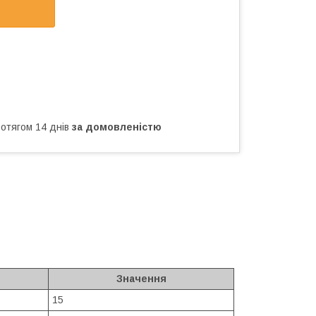
ротягом 14 днів
за домовленістю
Значення
15