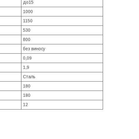
до15
1000
1150
530
800
без виносу
0,09
1,9
Сталь
180
180
12