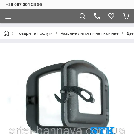
+38 067 304 58 96
Товари та послуги
Чавунне лиття пічне і камінне
Две