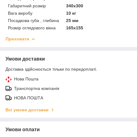
Габаритний розмір
340х300
Вага виробу
10 кг
Посадкова губа , глибина
25 мм
Розмір оглядового вікна
165х155
Приховати
Умови доставки
Доставка здійснюється тільки по передоплаті.
Нова Пошта
Транспортна компанія
НОВА ПОШТА
Всі умови доставки
Умови оплати