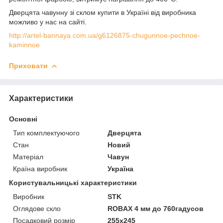
Дверцята чавунну зі склом купити в Україні від виробника
можливо у нас на сайті.
http://artel-bannaya.com.ua/g6126875-chugunnoe-pechnoe-
kaminnoe
Приховати
Характеристики
Основні
Тип комплектуючого
Дверцята
Стан
Новий
Матеріал
Чавун
Країна виробник
Україна
Користувальницькі характеристики
Виробник
STK
Оглядове скло
ROBAX 4 мм до 760гадусов
Посадковий розмір
255х245