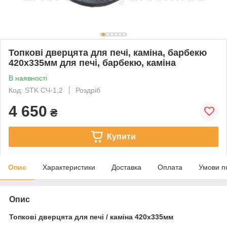
Топкові дверцята для печі, каміна, барбекю
420х335мм для печі, барбекю, каміна
В наявності
Код: STK CЧ-1,2
Роздріб
4 650
₴
Купити
Опис
Характеристики
Доставка
Оплата
Умови п
Опис
Топкові дверцята для печі / каміна 420х335мм