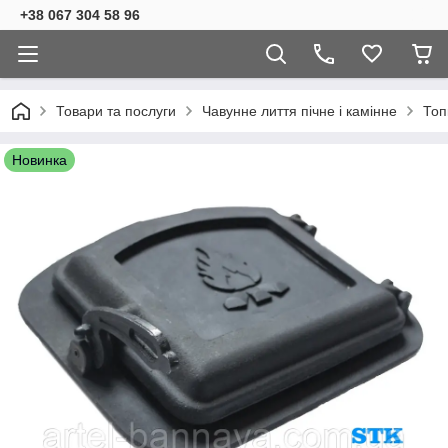
+38 067 304 58 96
Товари та послуги
Чавунне лиття пічне і камінне
Топ
Новинка