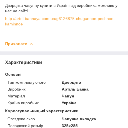
Дверцята чавунну купити в Україні від виробника можливо у
нас на сайті.
http://artel-bannaya.com.ua/g6126875-chugunnoe-pechnoe-
kaminnoe
Приховати
Характеристики
Основні
Тип комплектуючого
Дверцята
Виробник
Артіль Банна
Матеріал
Чавун
Країна виробник
Україна
Користувальницькі характеристики
Оглядове скло
Чавунна вкладка
Посадковий розмір
325х285