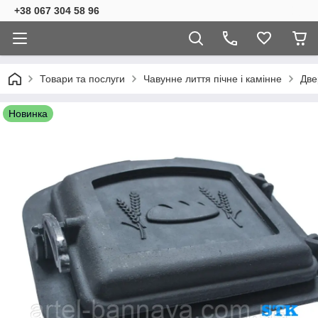
+38 067 304 58 96
Товари та послуги
Чавунне лиття пічне і камінне
Две
Новинка