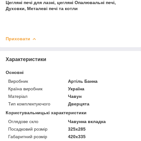
Цегляні печі для лазні, цегляні Опалювальні печі,
Духовки, Металеві печі та котли
Приховати
Характеристики
Основні
Виробник
Артіль Банна
Країна виробник
Україна
Матеріал
Чавун
Тип комплектуючого
Дверцята
Користувальницькі характеристики
Оглядове скло
Чавунна вкладка
Посадковий розмір
325х285
Габаритний розмір
420х335