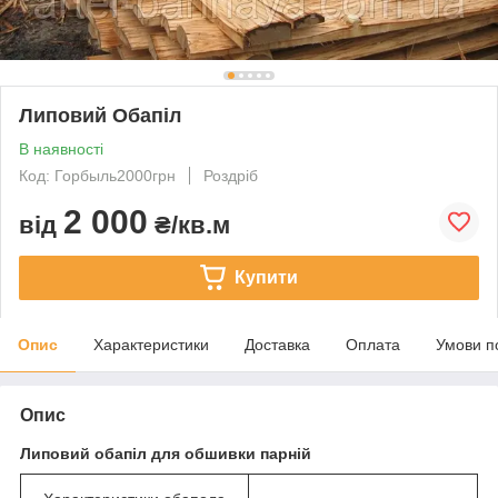
Липовий Обапіл
В наявності
Код: Горбыль2000грн
Роздріб
2 000
від
₴/кв.м
Купити
Опис
Характеристики
Доставка
Оплата
Умови п
Опис
Липовий обапіл для обшивки парній