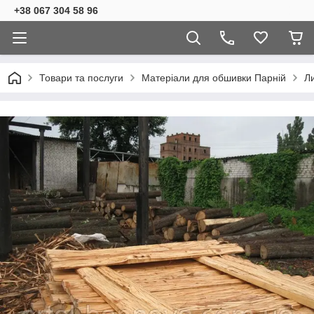
+38 067 304 58 96
Товари та послуги
Матеріали для обшивки Парній
Л