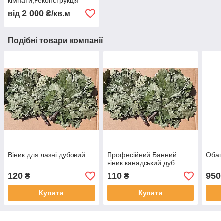
кімнати,Реконструкція
парної кімнати.
2 000
від
₴/кв.м
(застосування технології
Російська Пар)
Подібні товари компанії
Віник для лазні дубовий
Професійний Банний
Обап
віник канадський дуб
120
110
950
₴
₴
Купити
Купити