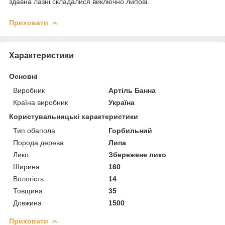
здавна лазні складалися виключно липові.
Приховати
Характеристики
Основні
Виробник
Артіль Банна
Країна виробник
Україна
Користувальницькі характеристики
Тип обапола
Горбильний
Порода дерева
Липа
Лико
Збережене лико
Ширина
160
Вологість
14
Товщина
35
Довжина
1500
Приховати