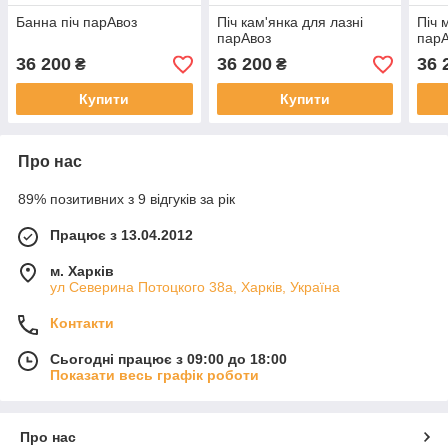
Банна піч парАвоз
Піч кам'янка для лазні
Піч 
парАвоз
пар
36 200
36 200
36 
₴
₴
Купити
Купити
Про нас
89% позитивних з 9 відгуків за рік
Працює з 13.04.2012
м. Харків
ул Северина Потоцкого 38а, Харків, Україна
Контакти
Сьогодні працює з 09:00 до 18:00
Показати весь графік роботи
Про нас