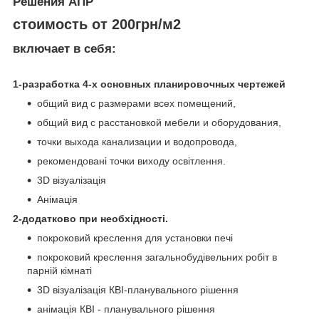
Решения АПР
стоимость от 200грн/м2
включает в себя:
1-разработка 4-х основных планировочных чертежей
общий вид с размерами всех помещений,
общий вид с расстановкой мебели и оборудования,
точки выхода канализации и водопровода,
рекомендовані точки виходу освітлення.
3D візуалізація
Анімація
2-додатково при необхідності.
покроковий креслення для установки печі
покроковий креслення загальнобудівельних робіт в
парній кімнаті
3D візуалізація КВІ-планувального рішення
анімація КВІ - планувального рішення