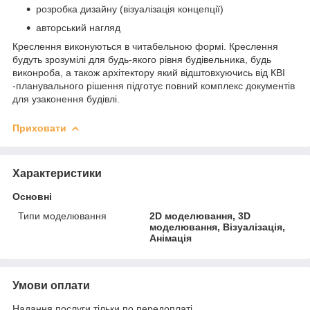
розробка дизайну (візуалізація концепції)
авторський нагляд
Креслення виконуються в читабельною формі. Креслення
будуть зрозумілі для будь-якого рівня будівельника, будь
виконроба, а також архітектору який відштовхуючись від КВІ
-планувального рішення підготує повний комплекс документів
для узаконення будівлі.
Приховати
Характеристики
Основні
Типи моделювання
2D моделювання, 3D
моделювання, Візуалізація,
Анімація
Умови оплати
Надання послуги тільки по передоплаті.