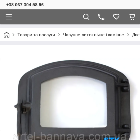
+38 067 304 58 96
Товари та послуги
Чавунне лиття пічне і камінне
Две