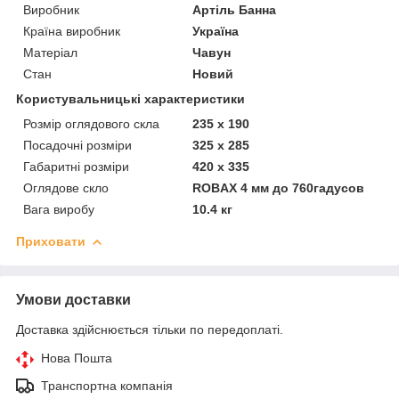
Виробник
Артіль Банна
Країна виробник
Україна
Матеріал
Чавун
Стан
Новий
Користувальницькі характеристики
Розмір оглядового скла
235 х 190
Посадочні розміри
325 х 285
Габаритні розміри
420 х 335
Оглядове скло
ROBAX 4 мм до 760гадусов
Вага виробу
10.4 кг
Приховати
Умови доставки
Доставка здійснюється тільки по передоплаті.
Нова Пошта
Транспортна компанія