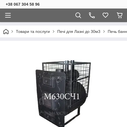
+38 067 304 58 96
Товари та послуги
Печі для Лазні до 30м3
Печь банн