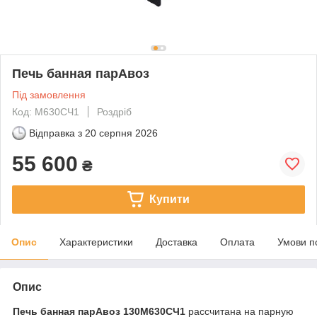
Печь банная парАвоз
Під замовлення
Код: М630СЧ1
Роздріб
Відправка з
20 серпня 2026
55 600
₴
Купити
Опис
Характеристики
Доставка
Оплата
Умови п
Опис
Печь банная парАвоз 130М630СЧ1
рассчитана на парную